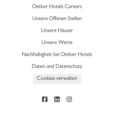
Oetker Hotels Careers
Unsere Offenen Stellen
Unsere Häuser
Unsere Werte
Nachhaltigkeit bei Oetker Hotels
Daten und Datenschutz
Cookies verwalten