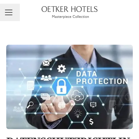
Sprache ändern
Karrieremenü