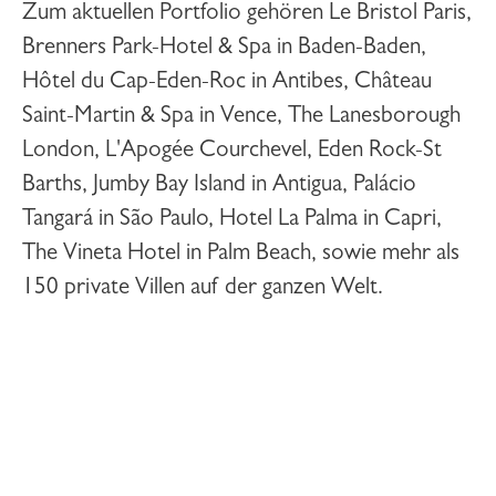
Zum aktuellen Portfolio gehören Le Bristol Paris,
Brenners Park-Hotel & Spa in Baden-Baden,
Hôtel du Cap-Eden-Roc in Antibes, Château
Saint-Martin & Spa in Vence, The Lanesborough
London, L'Apogée Courchevel, Eden Rock-St
Barths, Jumby Bay Island in Antigua, Palácio
Tangará in São Paulo, Hotel La Palma in Capri,
The Vineta Hotel in Palm Beach, sowie mehr als
150 private Villen auf der ganzen Welt.