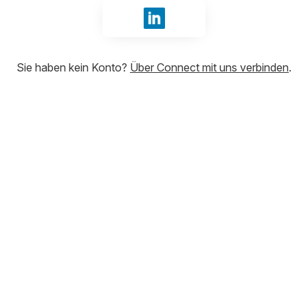
Mit LinkedIn anmelden
Sie haben kein Konto?
Über Connect mit uns verbinden
.