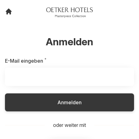
Anmelden
*
Erforderlich
E-Mail eingeben
Anmelden
oder weiter mit