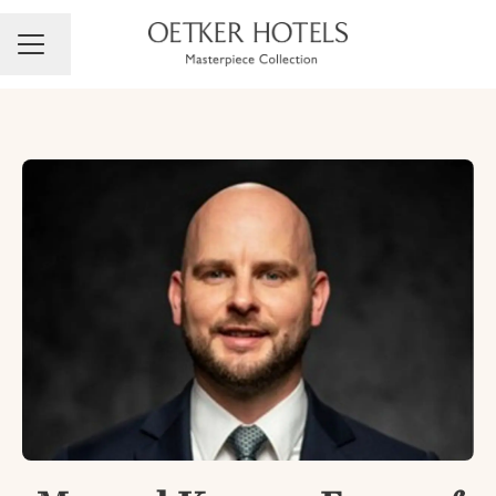
Sprache ändern
Karrieremenü