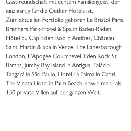
Gastfreundschaft mit echtem Familiengeist, der
einzigartig für die Oetker Hotels ist.
Zum aktuellen Portfolio gehören Le Bristol Paris,
Brenners Park-Hotel & Spa in Baden-Baden,
Hôtel du Cap-Eden-Roc in Antibes, Château
Saint-Martin & Spa in Vence, The Lanesborough
London, L'Apogée Courchevel, Eden Rock-St
Barths, Jumby Bay Island in Antigua, Palácio
Tangará in São Paulo, Hotel La Palma in Capri,
The Vineta Hotel in Palm Beach, sowie mehr als
150 private Villen auf der ganzen Welt.