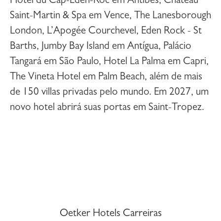
Hôtel du Cap-Eden-Roc em Antibes, Château
Saint-Martin & Spa em Vence, The Lanesborough
London, L’Apogée Courchevel, Eden Rock - St
Barths, Jumby Bay Island em Antígua, Palácio
Tangará em São Paulo, Hotel La Palma em Capri,
The Vineta Hotel em Palm Beach, além de mais
de 150 villas privadas pelo mundo. Em 2027, um
novo hotel abrirá suas portas em Saint-Tropez.
Oetker Hotels Carreiras