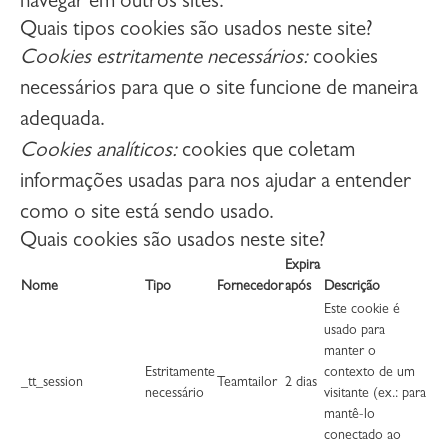
navegar em outros sites.
Quais tipos cookies são usados neste site?
Cookies estritamente necessários:
cookies
necessários para que o site funcione de maneira
adequada.
Cookies analíticos:
cookies que coletam
informações usadas para nos ajudar a entender
como o site está sendo usado.
Quais cookies são usados neste site?
Expira
Nome
Tipo
Fornecedor
após
Descrição
Este cookie é
usado para
manter o
Estritamente
contexto de um
_tt_session
Teamtailor
2 dias
necessário
visitante (ex.: para
mantê-lo
conectado ao