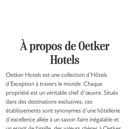
À propos de Oetker
Hotels
Oetker Hotels
est une collection d’Hôtels
d’Exception à travers le monde. Chaque
propriété est un véritable chef d’œuvre. Situés
dans des destinations exclusives, ces
établissements sont synonymes d’une hôtellerie
d’excellence alliée à un savoir-faire inégalable et