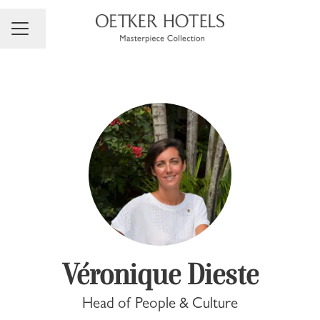
Changer la langue
Menu carrière
Véronique Dieste
Head of People & Culture