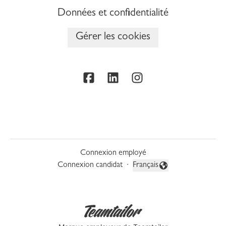
Données et confidentialité
Gérer les cookies
Connexion employé
Connexion candidat
·
Français
Changer la langue