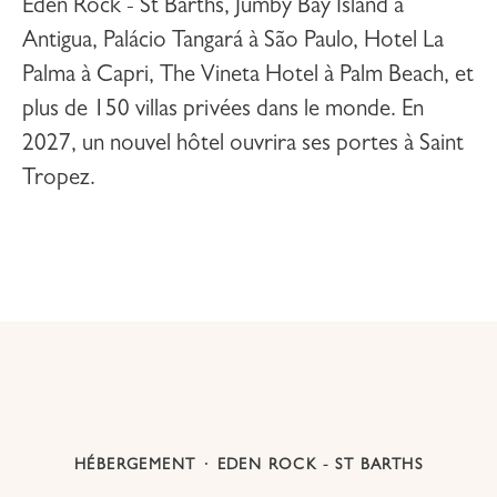
Eden Rock - St Barths
,
Jumby Bay Island
à
Antigua,
Palácio Tangará
à São Paulo,
Hotel La
Palma
à Capri,
The Vineta Hotel
à Palm Beach, et
plus de 150 villas privées dans le monde. En
2027, un nouvel hôtel ouvrira ses portes à
Saint
Tropez
.
HÉBERGEMENT
·
EDEN ROCK - ST BARTHS