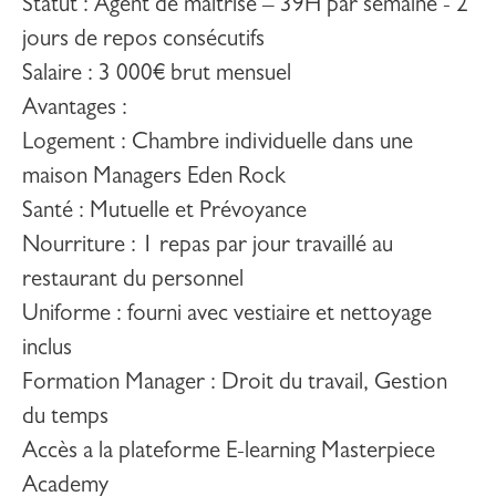
Statut
: Agent de maîtrise –
39H par semaine - 2
jours de repos consécutifs
Salaire
: 3 000€ brut mensuel
Avantages
:
Logement : Chambre individuelle dans une
maison Managers Eden Rock
Santé : Mutuelle et Prévoyance
Nourriture : 1 repas par jour travaillé au
restaurant du personnel
Uniforme : fourni avec vestiaire et nettoyage
inclus
Formation Manager : Droit du travail, Gestion
du temps
Accès a la plateforme E-learning Masterpiece
Academy