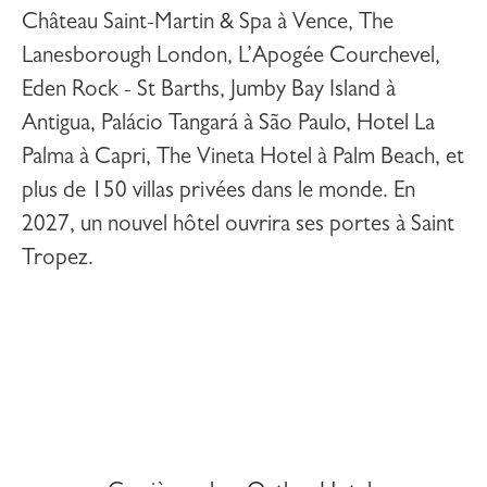
Château Saint-Martin & Spa
à Vence,
The
Lanesborough London
,
L’Apogée Courchevel
,
Eden Rock - St Barths
,
Jumby Bay Island
à
Antigua,
Palácio Tangará
à São Paulo,
Hotel La
Palma
à Capri,
The Vineta Hotel
à Palm Beach, et
plus de 150 villas privées dans le monde. En
2027, un nouvel hôtel ouvrira ses portes à
Saint
Tropez
.