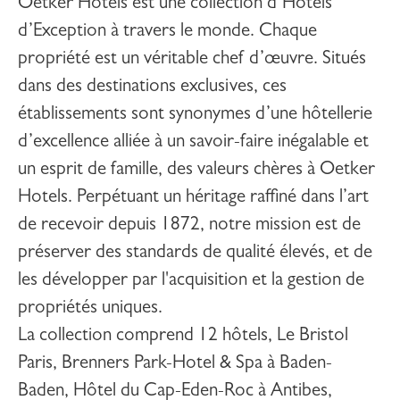
Oetker Hotels
est une collection d’Hôtels
d’Exception à travers le monde. Chaque
propriété est un véritable chef d’œuvre. Situés
dans des destinations exclusives, ces
établissements sont synonymes d’une hôtellerie
d’excellence alliée à un savoir-faire inégalable et
un esprit de famille, des valeurs chères à Oetker
Hotels. Perpétuant un héritage raffiné dans l’art
de recevoir depuis 1872, notre mission est de
préserver des standards de qualité élevés, et de
les développer par l'acquisition et la gestion de
propriétés uniques.
La collection comprend 12 hôtels,
Le Bristol
Paris
,
Brenners Park-Hotel & Spa
à Baden-
Baden,
Hôtel du Cap-Eden-Roc
à Antibes,