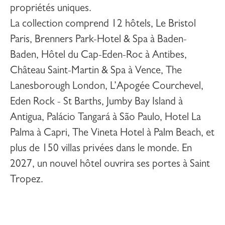
propriétés uniques.
La collection comprend 12 hôtels,
Le Bristol
Paris
,
Brenners Park-Hotel & Spa
à Baden-
Baden,
Hôtel du Cap-Eden-Roc
à Antibes,
Château Saint-Martin & Spa
à Vence,
The
Lanesborough London
,
L’Apogée Courchevel
,
Eden Rock - St Barths
,
Jumby Bay Island
à
Antigua,
Palácio Tangará
à São Paulo,
Hotel La
Palma
à Capri,
The Vineta Hotel
à Palm Beach, et
plus de 150 villas privées dans le monde. En
2027, un nouvel hôtel ouvrira ses portes à
Saint
Tropez
.