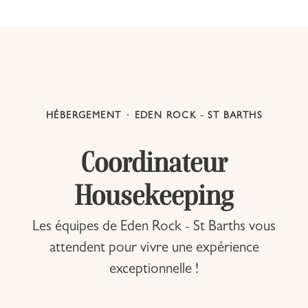
HÉBERGEMENT
·
EDEN ROCK - ST BARTHS
Coordinateur
Housekeeping
Les équipes de Eden Rock - St Barths vous
attendent pour vivre une expérience
exceptionnelle !