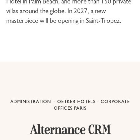
Hotel
in Palm Beach, and more than 150 private
villas around the globe. In 2027, a new
masterpiece will be opening in
Saint-Tropez
.
ADMINISTRATION
·
OETKER HOTELS - CORPORATE
OFFICES PARIS
Alternance CRM