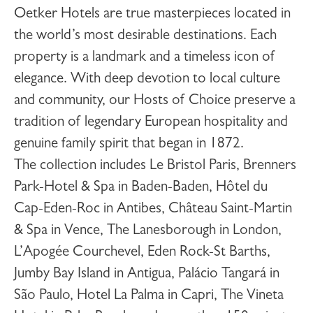
Oetker Hotels
are true masterpieces located in
the world’s most desirable destinations. Each
property is a landmark and a timeless icon of
elegance. With deep devotion to local culture
and community, our Hosts of Choice preserve a
tradition of legendary European hospitality and
genuine family spirit that began in 1872.
The collection includes
Le Bristol Paris
,
Brenners
Park-Hotel & Spa
in Baden-Baden,
Hôtel du
Cap-Eden-Roc
in Antibes,
Château Saint-Martin
& Spa
in Vence,
The Lanesborough
in London,
L’Apogée Courchevel
,
Eden Rock-St Barths
,
Jumby Bay Island
in Antigua,
Palácio Tangará
in
São Paulo,
Hotel La Palma
in Capri,
The Vineta